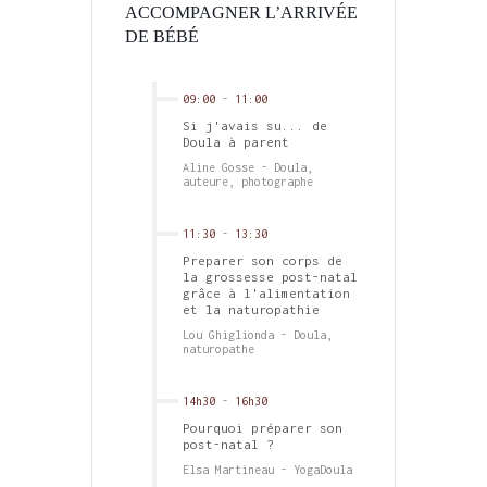
ACCOMPAGNER L’ARRIVÉE
DE BÉBÉ
09:00
-
11:00
Si j'avais su... de
Doula à parent
Aline Gosse - Doula,
auteure, photographe
11:30
-
13:30
Preparer son corps de
la grossesse post-natal
grâce à l'alimentation
et la naturopathie
Lou Ghiglionda - Doula,
naturopathe
14h30
-
16h30
Pourquoi préparer son
post-natal ?
Elsa Martineau - YogaDoula