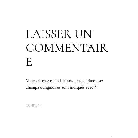
LAISSER UN
COMMENTAIR
E
Votre adresse e-mail ne sera pas publiée.
Les
champs obligatoires sont indiqués avec
*