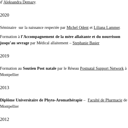
d’
Aleksandra Demazy
.
2020
Séminaire sur la naissance respectée par
Michel Odent
et
Liliana Lammer
.
Formation à
l’Accompagnement de la mère allaitante et du nourrisson
jusqu’au sevrage
par Médical allaitement –
Stephanie Basier
2019
Formation au
Soutien Post natale
par le Réseau
Postnatal Support Network
à
Montpellier
2013
Diplôme Universitaire de Phyto-Aromathérapie
–
Faculté de Pharmacie
de
Montpellier
2012