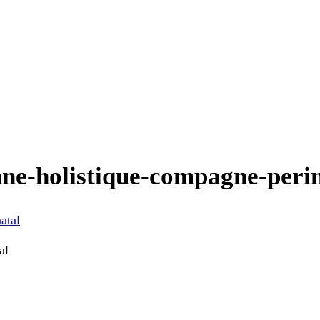
ne-holistique-compagne-perin
al