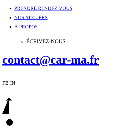
PRENDRE RENDEZ-VOUS
NOS ATELIERS
À PROPOS
ÉCRIVEZ-NOUS
contact@car-ma.fr
FB
IN