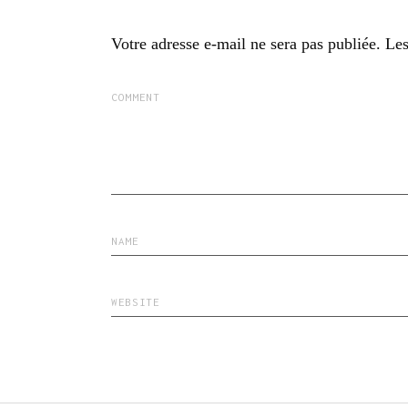
Votre adresse e-mail ne sera pas publiée.
Les