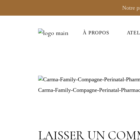
Notre p
À PROPOS
ATEL
PORTA
DUNST
TOUT 
Carma-Family-Compagne-Perinatal-Pharmaci
LAISSER UN COM